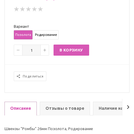
Вариант
Позолота
Родирование
В КОРЗИНУ
Поделиться
Описание
Отзывы о товаре
Наличие на скл
Швензы "Ромбы" 26мм Позолота, Родирование