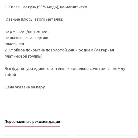
1. Сплав - латунь (95% медь), не магнитится
Главные плюсы этого металла:
не ржавеет/не темнеет
не вызывает аллергию
пластичен
2. Стойкое покрытие позолотой 24К и родием (материал
платиновой группы)
Вся фурнитура единого оттенка и идеально сочетается между
собой
Цена указана за пару
Персональные рекомендации