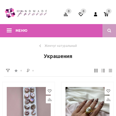
0
0
0
МЕНЮ
Жемчуг натуральный
Украшения