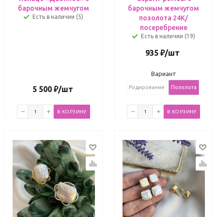
барочным жемчугом
барочным жемчугом
Есть в наличии (5)
позолота 24К/
посеребрение
Есть в наличии (19)
935
₽
/шт
Вариант
Родирование
Позолота
5 500
₽
/шт
В КОРЗИНУ
В КОРЗИНУ