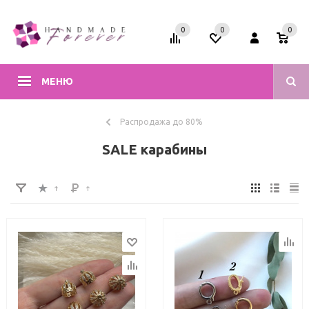
0
0
0
МЕНЮ
Распродажа до 80%
SALE карабины