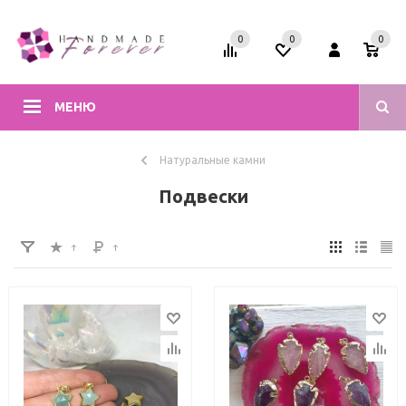
0
0
0
МЕНЮ
Натуральные камни
Подвески