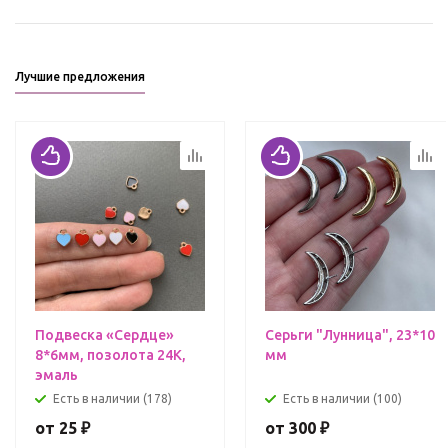
Лучшие предложения
Подвеска «Сердце»
Серьги "Лунница", 23*10
8*6мм, позолота 24К,
мм
эмаль
Есть в наличии (178)
Есть в наличии (100)
от
25 ₽
от
300 ₽