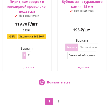
Пирит, самородок в
Бублик из натурального
ювелирной проволоке,
камня, 18 мм
Нет в наличии
подвеска
Нет в наличии
119.70
₽
/шт
195
₽
/шт
285
₽
-
58
%
Экономия
165.30
₽
Вариант
Аметист
Черный агат
Вариант
1
2
Снежный обсидиан
ПОД ЗАКАЗ
ПОД ЗАКАЗ
Показать еще
1
2