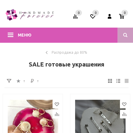
0
0
0
МЕНЮ
Распродажа до 80%
SALE готовые украшения