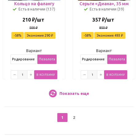
Кольцо на фалангу
Серьги «Диана», 35 мм
Есть в наличии (137)
Есть в наличии (39)
210
₽
/шт
357
₽
/шт
500
₽
850
₽
-
58
%
Экономия
290
₽
-
58
%
Экономия
493
₽
Вариант
Вариант
Родирование
Позолота
Родирование
Позолота
В КОРЗИНУ
В КОРЗИНУ
Показать еще
1
2