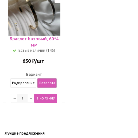
Браслет базовый, 60*4
мм
Есть в наличии (145)
650
₽
/шт
Вариант
Родирование
Позолота
В КОРЗИНУ
Лучшие предложения