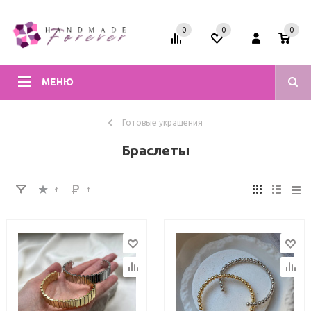
0
0
0
МЕНЮ
Готовые украшения
Браслеты