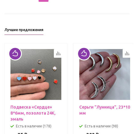
Лучшие предложения
Подвеска «Сердце»
Серьги "Лунница", 23*10
8*6мм, позолота 24К,
мм
эмаль
Есть в наличии (178)
Есть в наличии (98)