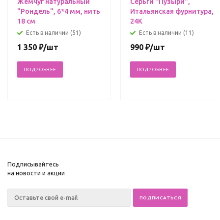
Жемчуг натуральный
Серьги "Пузыри",
"Рондель", 6*4 мм, нить
Итальянская фурнитура,
18 см
24К
Есть в наличии (51)
Есть в наличии (11)
1 350
₽
/шт
990
₽
/шт
ПОДРОБНЕЕ
ПОДРОБНЕЕ
Подписывайтесь
на новости и акции