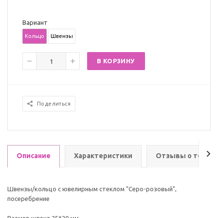
Вариант
Кольцо
Швензы
В КОРЗИНУ
Поделиться
Описание
Характеристики
Отзывы о товар
Швензы/кольцо с ювелирным стеклом "Серо-розовый",
посеребрение