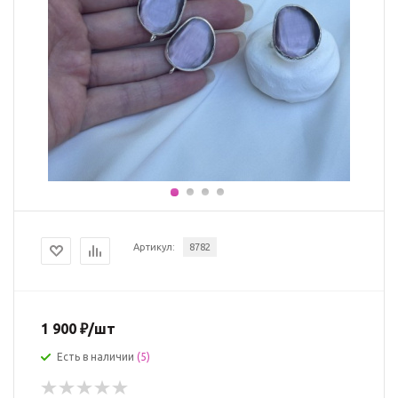
Артикул:
8782
1 900
₽
/шт
Есть в наличии
(5)