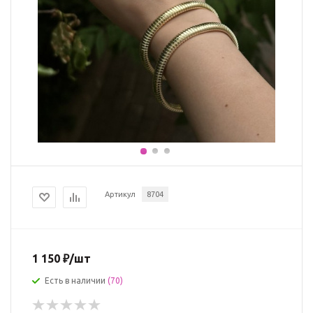
Артикул
8704
1 150
₽
/шт
Есть в наличии
(70)