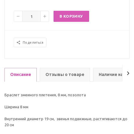
В КОРЗИНУ
Поделиться
Описание
Отзывы о товаре
Наличие на скл
Браслет змеиного плетения, 8 мм, позолота
Ширина 8 мм
Внутренний диаметр 19 см, звенья подвижные, растягиваются до
20 см