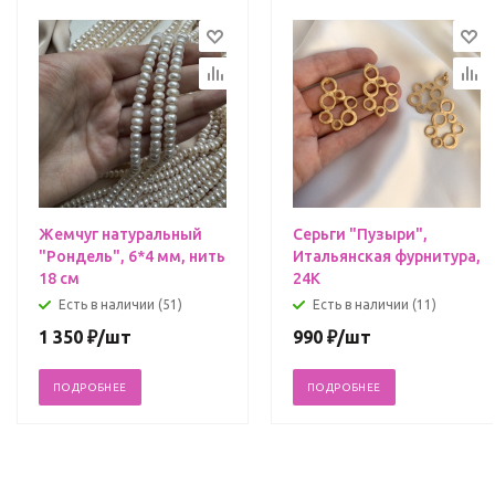
Жемчуг натуральный
Серьги "Пузыри",
"Рондель", 6*4 мм, нить
Итальянская фурнитура,
18 см
24К
Есть в наличии (51)
Есть в наличии (11)
1 350
₽
/шт
990
₽
/шт
ПОДРОБНЕЕ
ПОДРОБНЕЕ