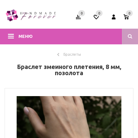
0
0
0
МЕНЮ
Браслеты
Браслет змеиного плетения, 8 мм,
позолота