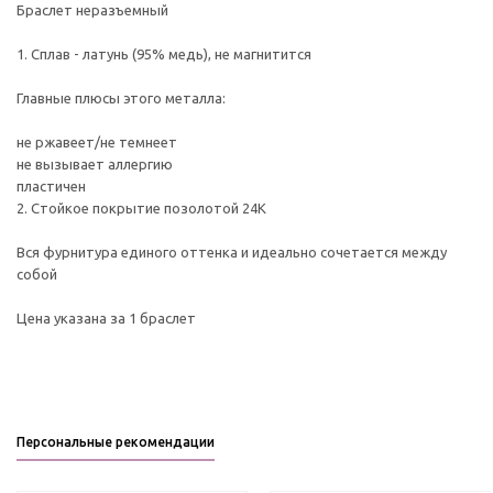
Браслет неразъемный
1. Сплав - латунь (95% медь), не магнитится
Главные плюсы этого металла:
не ржавеет/не темнеет
не вызывает аллергию
пластичен
2. Стойкое покрытие позолотой 24К
Вся фурнитура единого оттенка и идеально сочетается между
собой
Цена указана за 1 браслет
Персональные рекомендации