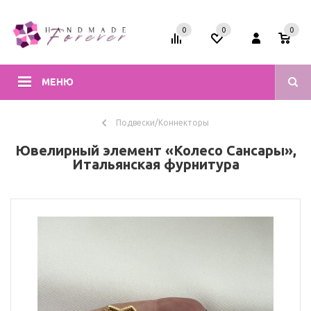
0
0
0
МЕНЮ
Подвески/Коннекторы
Ювелирный элемент «Колесо Сансары»,
Итальянская фурнитура