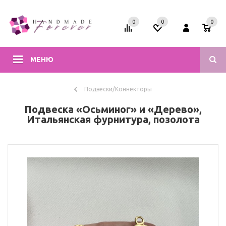
0
0
0
МЕНЮ
Подвески/Коннекторы
Подвеска «Осьминог» и «Дерево»,
Итальянская фурнитура, позолота