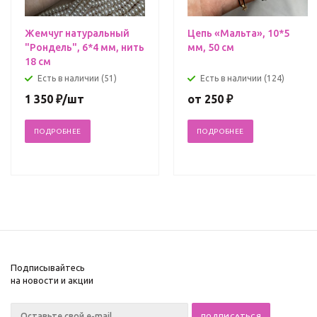
Жемчуг натуральный
Цепь «Мальта», 10*5
"Рондель", 6*4 мм, нить
мм, 50 см
18 см
Есть в наличии (51)
Есть в наличии (124)
1 350
₽
/шт
от
250 ₽
ПОДРОБНЕЕ
ПОДРОБНЕЕ
Подписывайтесь
на новости и акции