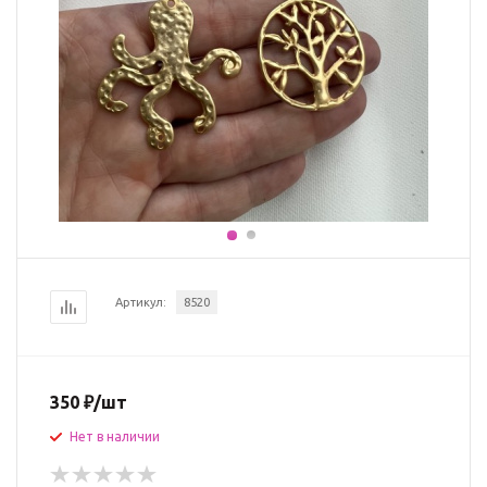
Артикул:
8520
350
₽
/шт
Нет в наличии